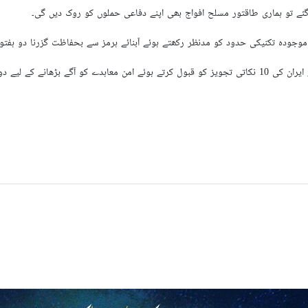
فتے کی جنگ بندی کا اعلان کیا۔