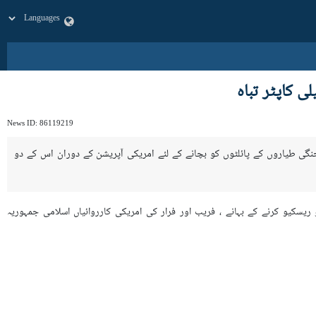
News ID:
86119219
ہ جنگی طیاروں کے پائلٹوں کو بچانے کے لئے امریکی آپریشن کے دوران اس کے دو
و ریسکیو کرنے کے بہانے ، فریب اور فرار کی امریکی کارروائیاں اسلامی جمہوریہ