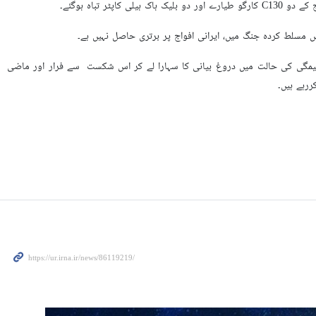
تباہ ہوگئے۔
اس مسلط کردہ جنگ میں، ایرانی افواج پر برتری حاصل نہیں ہے۔
سیمگی کی حالت میں دروغ بیانی کا سہارا لے کر اس شکست سے فرار اور ماضی
کررہے ہیں۔