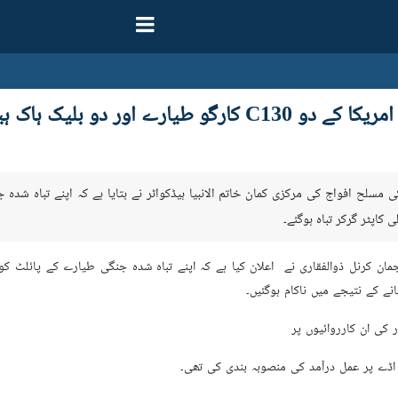
ر دو بلیک ہاک ہیلی کاپٹر تباہ
ی مسلح افواج کی مرکزی کمان خاتم الانبیا ہیڈکواٹر نے بتایا ہے کہ اپنے تباہ شد
ترجمان کرنل ذوالفقاری نے اعلان کیا ہے کہ اپنے تباہ شدہ جنگی طیارے کے پائلٹ ک
نے کے نتیجے ميں ناکام ہوگئیں۔
ار کی ان کارروائیوں پر
اڈے پر عمل درآمد کی منصوبہ بندی کی تھی۔