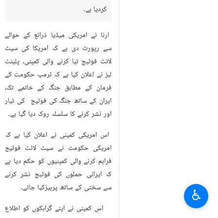
کردیا ہے۔
ارنا نے امریکی میڈیا ذرائع کے حوالے
سے رپورٹ دی ہے کہ امریکا کی سیٹ
لائٹ فوٹیج تیا کرنے والی کمپنی، پلینٹ
لبز نے اعلان کیا ہے کہ ٹرمپ حکومت کے
فرمان کے مطابق جنگ کے خاتمے تک،
ایران کے ساتھ جنگ کی فوٹیج کی تیار
اور نشر کرنے کا سلسلہ روک دیا گیا ہے۔
اس امریکی کمپنی نے اعلان کیا ہے کہ
امریکی حکومت نے سیٹ لائٹ فوٹیج
فراہم کرنے والی کمپنیوں کو حکم دیا ہے
کہ ایرانی حملوں کی فوٹیج نشر کرنے
سے سختی کے ساتھ پرہیزکیا جائے۔
♿︎
اس کمپنی نے اپنے گراہکوں کو اطلاع