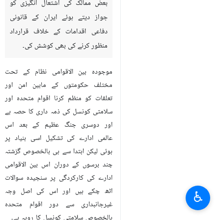
بعض ممالک کی اشتعال انگیزی کو
جواز دیتے ہوئے ایران کے قانونی
دفاعی اقدامات کے خلاف قرارداد
منظور کرنے کی بھی کوشش کی۔
موجودہ بین الاقوامی نظام کے تحت
مختلف حکومتوں کے مابین امن اور
تعلقات کو منظم کرنا اقوام متحدہ اور
سلامتی کونسل کی ذمہ داری کا حصہ ہے
اور دوسری جنگ عظیم کے بعد اس
عالمی ادارے کی تشکیل اسی بنیاد پر
ہوئی لیکن ابتدا سے ہی بالخصوص گزشتہ
چند برسوں کے دوران اس بین الاقوامی
ادارے کی کارکردگی پر سنجیدہ سوالات
اٹھ چکے ہیں اور اس کی اصل وجہ
♿︎
غیرجانبداری سے دور اقوام متحدہ
بالخصوص سلامتی کونسل کا رویہ ہے۔