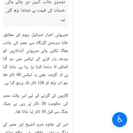
دوسری جانب انہیں دی جانے والی
خدمات کی قیمت بے تحاشا بڑھ گئی
ہے۔
صیہونی اخبار اسرائيل ہیوم کے مطابق،
طابا سرحدی گزرگاہ سے مصر کی جانب
بھاگ نکلنے والے صیہونی آبادکاروں کو
سرحد پار کرنے کے ٹیکس میں دو گنا
اضافے کا سامنا کرنا پڑ رہا ہے۔ بتایا گیا
ہے کہ گزشتہ ہفتے یہ ٹیکس 60 ڈالر تھا
جو اب بڑھ کر 120 ڈالر تک پہنچ گیا ہے۔
گاڑیوں کے گزرنے کے لیے اس وقت مصر
کی حکومت 50 ڈالر لے رہی ہے جبکہ
جنگ سے قبل 10 ڈالر لیا جاتا تھا۔
♿︎
اس کے علاوہ شرم الشیخ اور مصر کے
دیگر سیاحتی علاقوں میں واقع ہوٹلوں