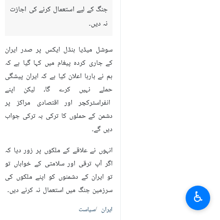
جنگ کے لیے استعمال کرنے کی اجازت
نہ دیں۔
سوشل میڈیا ہنڈل ایکس پر صدر ایران
کے جاری کردہ پیغام میں کہا گیا ہے کہ
ہم نے بارہا اعلان کیا ہے کہ ایران پیشگی
حملے نہیں کرے گا، لیکن اپنے
انفراسٹرکچر اور اقتصادی مراکز پر
دشمن کے حملوں کا ترکی بہ ترکی جواب
دیں گے۔
انہوں نے علاقے کے ملکوں پر زور دیا کہ
اگر آپ ترقی اور سلامتی کے خواہاں تو
تو ایران کے دشمنوں کو اپنے ملکوں کی
سرزمین جنگ میں استعمال نہ کرنے دیں۔
♿︎
ایران
سیاست