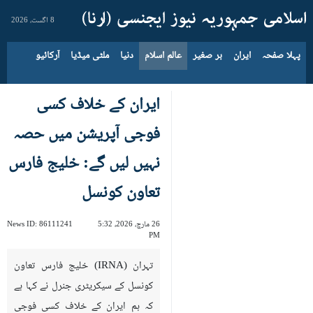
8 اگست، 2026
پہلا صفحہ
ایران
بر صغیر
عالم اسلام
دنیا
ملٹی میڈیا
آرکائیو
ایران کے خلاف کسی
فوجی آپریشن میں حصہ
نہیں لیں گے: خلیج فارس
تعاون کونسل
26 مارچ، 2026، 5:32
86111241
News ID:
PM
تہران (IRNA) خلیج فارس تعاون
کونسل کے سیکریٹری جنرل نے کہا ہے
کہ ہم ایران کے خلاف کسی فوجی