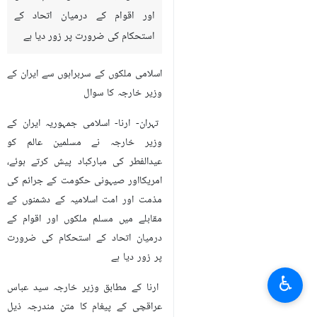
اور اقوام کے درمیان اتحاد کے
استحکام کی ضرورت پر زور دیا ہے
اسلامی ملکوں کے سربراہوں سے ایران کے
وزیر خارجہ کا سوال
تہران- ارنا- اسلامی جمہوریہ ایران کے
وزیر خارجہ نے مسلمین عالم کو
عیدالفطر کی مبارکباد پیش کرتے ہوئے،
امریکااور صیہونی حکومت کے جرائم کی
مذمت اور امت اسلامیہ کے دشمنوں کے
مقابلے میں مسلم ملکوں اور اقوام کے
درمیان اتحاد کے استحکام کی ضرورت
پر زور دیا ہے
♿︎
ارنا کے مطابق وزیر خارجہ سید عباس
عراقچی کے پیغام کا متن مندرجہ ذیل