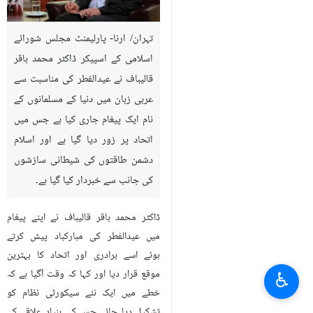
تہران/ ارنا- پارلیمنٹ مجلس شورائے
اسلامی کے اسپیکر ڈاکٹر محمد باقر
قالیباف نے عیدالفطر کی مناسبت سے
عربی زبان میں دنیا کے مسلمانوں کے
نام ایک پیغام جاری کیا ہے جس میں
اتحاد پر زور دیا گیا ہے اور اسلام
دشمن طاقتوں کی شیطانی سازشوں
کی جانب سے خبردار کیا گیا ہے۔
ڈاکٹر محمد باقر قالیباف نے اپنے پیغام
میں عیدالفطر کی مبارکباد پیش کرتے
ہوئے اسے برادری اور اتحاد کا بہترین
موقع قرار دیا اور کہا کہ وقت آگیا ہے کہ
♿︎
خطے میں ایک نئے سیکورٹی نظام کو
تشکیل دیا جائے جس کی بنیاد علاقے کے