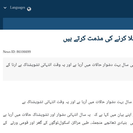
ا کرنے کی مذمت کرتے ہیں
News ID:
86106699
انی سال بہت دشوار حالات میں آرہا ہے اور یہ وقت انتہائی تشویشناک ہے ارنا کے
نی سال بہت دشوار حالات میں آرہا ہے اور یہ وقت انتہائی تشویشناک ہے
اپنے بیان میں کہا ہے کہ یہ سال انتہائی دشوار اور تشویشناک حالات میں آرہا ہے
 بنیادی ڈھانچے منجملہ، طبی مراکز، اسکول،لوگوں کے گھر اور قومی ورثے کے