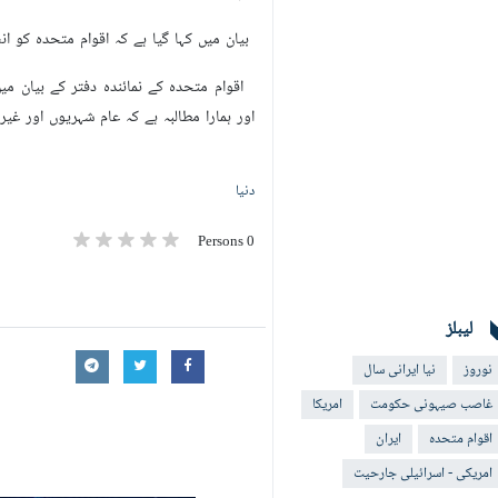
بیان میں کہا گیا ہے کہ اقوام متحدہ کو ا
اقوام متحدہ کے نمائندہ دفتر کے بیان م
اور ہمارا مطالبہ ہے کہ عام شہریوں اور غ
دنیا
0 Persons
لیبلز
نوروز
نیا ایرانی سال
غاصب صیہونی حکومت
امریکا
اقوام متحدہ
ایران
امریکی - اسرائيلی جارحیت