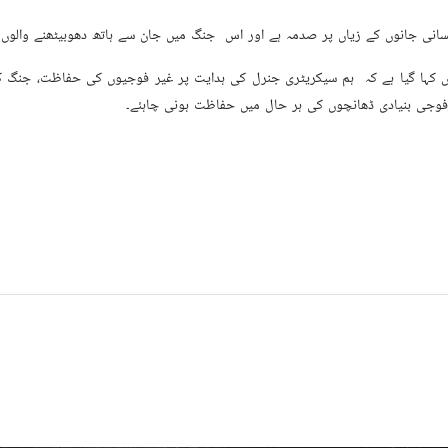
نسانی جانوں کے زیاں پر صدمہ ہے اور اس جنگ میں جان سے ہاتھ دھوبیٹھنے والوں 
یں کہا گیا ہے کہ ہم سیکریٹری جنرل کی ہدایت پر غیر فوجیوں کی حفاظت، جنگ ک
یرفوجی بنیادی ڈھانچوں کی ہر حال میں حفاظت ہونی چاہئے۔