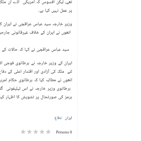
تھے، لیکن افسوس کہ امریکی اڈے ان ملکو
پر عمل نہیں کیا ہے۔
وزیر خارجہ سید عباس عراقچی نے ایران
انھوں نے ایران کے خلاف غیرقانونی جارح
سید عباس عراقچی نے کہا کہ حالات کے مع
ایران کے وزیر خارجہ نے برطانوی فوجی ا
لئے ملک کی آزادی اور اقتدار اعلی کے 
انھوں نے مطالبہ کیا کہ برطانوی حکام ام
برطانوی وزیر خارجہ نے اس ٹیلیفونی گف
ہرمز کی صورتحال پر تشویش کا اظہار کیا۔
ایران
دفاع
0 Persons