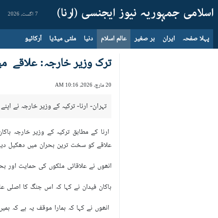
7 اگست، 2026
پہلا صفحہ
ایران
بر صغیر
عالم اسلام
دنیا
ملٹی میڈیا
آرکائیو
ترک وزیر خارجہ: علاقے م
20 مارچ، 2026، 10:16 AM
تہران- ارنا- ترکیہ کے وزیر خارجہ نے 
ارنا کے مطابق ترکیہ کے وزیر خارجہ ہاک
علاقے کو سخت ترین بحران میں دھکیل دیا
انھوں نے علاقائی ملکوں کی حمایت اور بحر
ہاکان فیدان نے کہا کہ اس جنگ کا اصلی عا
انھوں نے کہا کہ ہمارا موقف یہ ہے کہ ہمی