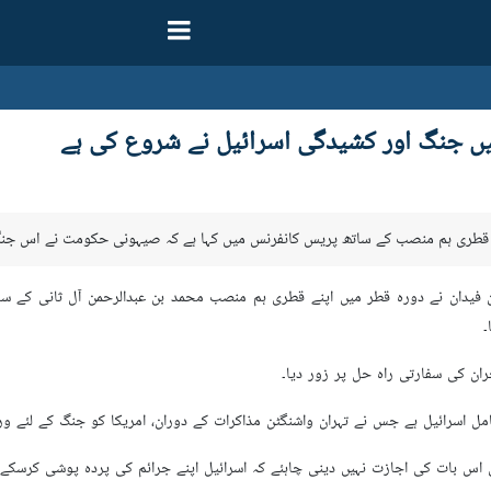
یں جنگ اور کشیدگی اسرائیل نے شروع کی ہے
اپنے قطری ہم منصب کے ساتھ پریس کانفرنس میں کہا ہے کہ صیہونی حکومت نے اس جن
ان فیدان نے دورہ قطر میں اپنے قطری ہم منصب محمد بن عبدالرحمن آل ثانی کے س
۔
ان کی سفارتی راہ حل پر زور دیا۔
مل اسرائيل ہے جس نے تہران واشنگٹن مذاکرات کے دوران، امریکا کو جنگ کے لئے ورغ
ں اس بات کی اجازت نہیں دینی چاہئے کہ اسرائیل اپنے جرائم کی پردہ پوشی کرسکے