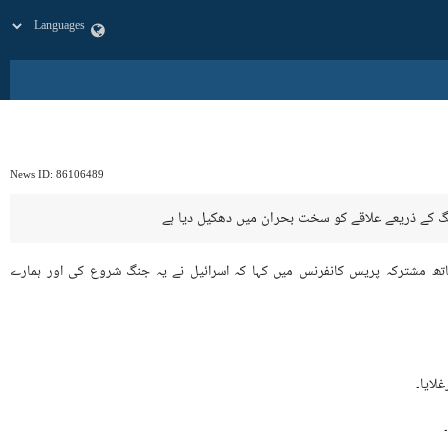
News ID:
86106489
گ کے ذریعے علاقے کو سخت بحران میں دھکیل دیا ہے
اتھ مشترکہ پریس کانفرنس میں کہا کہ اسرائيل نے یہ جنگ شروع کی اور ہمارے
لایا۔
۔