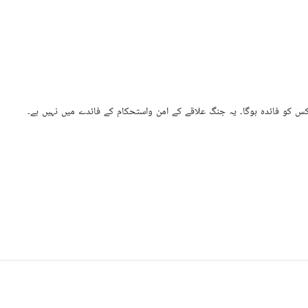
 کو فائدہ ہوگا۔ یہ جنگ علاقے کے امن واستحکام کے فائدے میں نہیں ہے۔