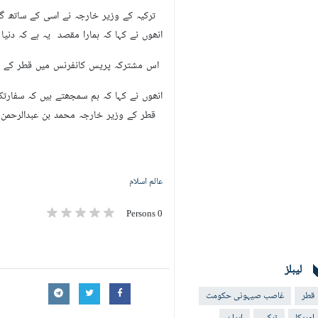
ترکیہ کے وزیر خارجہ نے اسی کے ساتھ گفت
انھوں نے کہا کہ ہمارا مقصد یہ ہے کہ دن
اس مشترکہ پریس کانفرنس میں قطر کے وزی
انھوں نے کہا کہ ہم سمجھتے ہیں کہ سفارتک
قطر کے وزیر خارجہ محمد بن عبدالرحمن آل
عالم اسلام
0 Persons
لیبلز
قطر
غاصب صیہونی حکومت