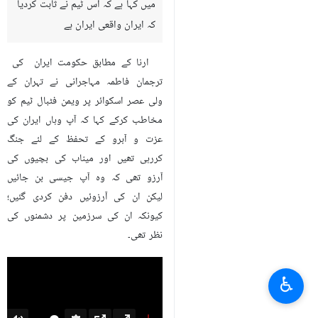
میں کہا ہے کہ اس ٹیم نے ثابت کردیا
کہ ایران واقعی ایران ہے
ارنا کے مطابق حکومت ایران کی
ترجمان فاطمہ مہاجرانی نے تہران کے
ولی عصر اسکوائر پر ویمن فٹبال ٹیم کو
مخاطب کرکے کہا کہ آپ وہاں ایران کی
عزت و آبرو کے تحفظ کے لئے جنگ
کررہی تھیں اور میناب کی بچیوں کی
آرزو تھی کہ وہ آپ جیسی بن جائيں
لیکن ان کی آرزوئیں دفن کردی گئیں؛
کیونکہ ان کی سرزمین پر دشمنوں کی
نظر تھی۔
♿︎