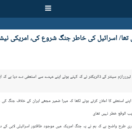
 تھا/ اسرائیل کی خاطر جنگ شروع کی، امریکی نیشنل
نیشنل اینٹی ٹیرررازم سینٹر کے ڈائریکٹر نے کہ کہتے ہوئے اپنے عہدے سے استعفی دے دیا 
نے استعفے کا اعلان کرتے ہوئے لکھا کہ میرا ضمیر مجھے ایران کے خلاف جنگ کی 
ریب الوقع خطر نہیں تھای
وری طرح واضح ہے کہ ہم نے یہ جنگ امریکہ میں موجود طاقتور اسرائیلی لابی کے د