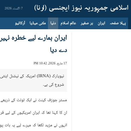
7 اگست، 2026
پہلا صفحہ
ایران
بر صغیر
عالم اسلام
دنیا
ملٹی میڈیا
آرکائیو
ایران ہمارے لیے خطرہ نہیں
دے دیا
17 مارچ، 2026، 10:42 PM
نیویارک (IRNA) امریکہ کے 
شروع کی ہے۔
مسٹر جوزف کینٹ نے ایک ٹوئٹ کے ذریعے اپ
ان کا کہنا تھا کہ ایران امریکیوں کے لیے ق
انہوں نے مزید لکھا کہ میرے لیے یہ بات پ