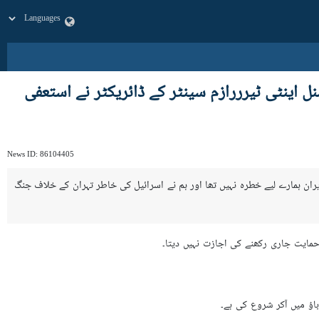
 اینٹی ٹیرررازم سینٹر کے ڈائریکٹر نے استعفی
News ID:
86104405
ہے کہ ایران ہمارے لیے خطرہ نہیں تھا اور ہم نے اسرائیل کی خاطر تہران کے خلاف جنگ
حمایت جاری رکھنے کی اجازت نہیں دیتا۔
باؤ میں آکر شروع کی ہے۔