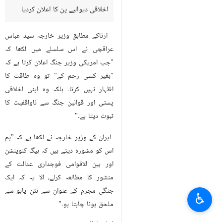
اخلاقی دیوالیے پن کا اعلان کردیا
ارناکے مطابق وزیر خارجہ سید عباس
عراقچی نے اس سلسلے میں لکھا کہ
"جب امریکی وزیر جنگ اعلان کرتا ہے کہ
"بغیر کسی رحم کے" تو وہ طاقت کا
اظہار نہیں کرتا۔ بلکہ وہ اپنی اخلاقی
پستی اور قوانین جنگ سے ناواقفیت کا
ثبوت دیتا ہے۔"
ایران کے وزیر خارجہ نے لکھا ہے کہ "ہم
اس کو مشورہ دیتے ہیں کہ ہیگ کنوینشن
اور بین الاقوامی فوجداری عدالت کے
منشور کا مطالعہ کرلے، الا یہ کہ ایک
جنگی مجرم کے عنوان سے نتن یاہو سے
♿︎
ملحق ہونا چاہتا ہو۔"