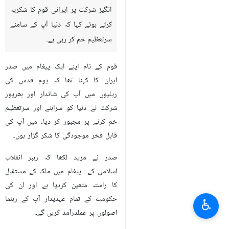
انگیز شرکت پر ایرانی قوم کا شکریہ
کرتے ہوئے کہا کہ دنیا آپ کے سامنے
سرتعظیم خم کر رہی ہے۔
قوم کے نام اپنے ایک پیغام میں صدر
ایران کا کہنا تھا کہ یوم قدس کی
ریلیوں میں آپ کی شاندار اور بھرپور
شرکت نے دنیا کو سراہنے اور سرتعظیم
خم کرنے پر مجبور کر دیا۔ میں آپ کی
قابل فخر موجودگی کا شکر گزار ہوں۔
صدر نے مزید لکھا کہ رہبر انقلاب
اسلامی کے پیغام میں ملک کے مستقبل
کا راستہ متعین کردیا ہے اور ان کی
حکومت کے تمام عہدیدار آپ کے رہنما
♿︎
اصولوں پر عملدرآمد کریں گے۔