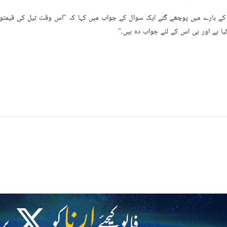
کے بارے میں پوچھے گئے ایک سوال کے جواب میں کہا کہ "اس وقت تیل کی قیمتوں می
ا ہے اور ہی اس کے لئے جواب دہ ہیں۔"