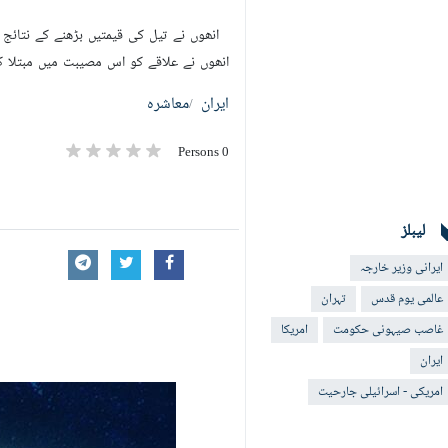
انھوں نے تیل کی قیمتیں بڑھنے کے نتائج 
انھوں نے علاقے کو اس مصیبت میں مبتلا کی
ایران
معاشرہ
0 Persons
لیبلز
ایرانی وزیر خارجہ
عالمی یوم قدس
تہران
غاصب صیہونی حکومت
امریکا
ایران
امریکی - اسرائيلی جارحیت