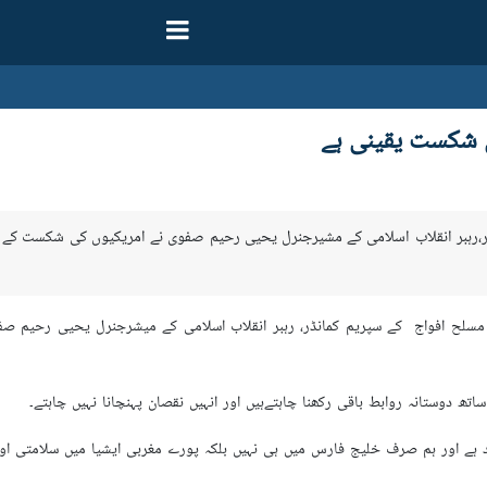
 شکست یقینی ہے
ڈر،رہبر انقلاب اسلامی کے مشیرجنرل یحیی رحیم صفوی نے امریکیوں کی شکست کے یقی
 مسلح افواج کے سپریم کمانڈر، رہبر انقلاب اسلامی کے میشرجنرل یحیی رحیم ص
اتھ دوستانہ روابط باقی رکھنا چاہتےہیں اور انہیں نقصان پہنچانا نہیں چاہتے۔
 ہے اور ہم صرف خلیج فارس میں ہی نہیں بلکہ پورے مغربی ایشیا میں سلامتی اور پ