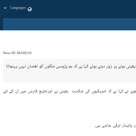
News ID:
86100216
نی ہونے پر زور دیتے ہوئے کہا ہے کہ ہم پڑوسی ملکوں کو نقصان نہیں پہنچانا
فوی نے کہا ہے کہ امریکیوں کی شکست یقینی ہے اورخلیج فارس میں ان کے لئے
ائیدار ترقی چاہتے ہیں۔