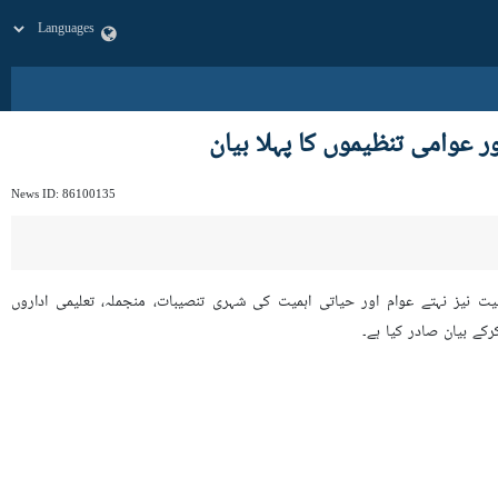
وامی تنظیموں کا پہلا بیان
News ID:
86100135
 قانونی جارحیت نیز نہتے عوام اور حیاتی اہمیت کی شہری تنصیبات، منجملہ، تعلیمی اداروں
ے بیان صادر کیا ہے۔