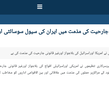
ارحیت کی مذمت میں ایران کی سیول سوسائٹی اور ع
ں نے امریکا اوراسرائیل کی بلاجواز اورغیر قانونی جارحیت کی مذمت کی ہے
 ایران کی 561 سے زائد غیرسرکاری تنظیموں نے امریکی اوراسرائیلی افواج کی بلاجواز اورغیر
کے مراکزپر حملوں کی مذمت میں علاقائی اور بین الاقوامی اداروں کو مخاطب کرک