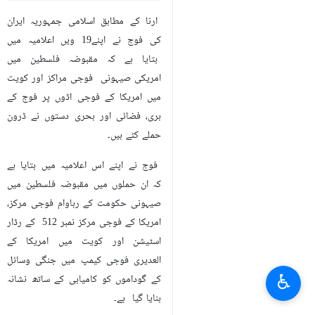
ارنا کے مطابق اسلامی جمہوریہ ایران
کی فوج نے اپنے19 ویں اعلامیہ میں
بتایا ہے کہ مقبوضہ فلسطین میں
امریکی صیہونی فوجی مراکز اور کویت
میں امریکا کے فوجی اڈوں پر فوج کے
بری، فضائی اور بحری دستوں نے ڈرون
حملے کئے ہیں۔
فوج نے اپنے اس اعلامیہ میں بتایا ہے
کہ ان حملوں میں مقبوضہ فلسطین میں
صیہونی حکومت کے رہاوام فوجی مرکز،
امریکا کے فوجی مرکز نمبر 512 کے رڈار
اسٹیشن اور کویت میں امریکا کے
العدیری فوجی کیمپ میں جنگی وسائل
♿︎
کے گوداموں کو کامیابی کے ساتھ نشانہ
بنایا گیا ہے۔