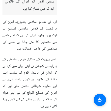
سبھی اڈوں کو ایران کے قانونی
اہداف میں شمار کیا ہے۔
ارنا کے مطابق اسلامی جمہوریہ ایران کی
پارلیمنٹ کے قومی سلامتی کمیشن نے
ایک بیان جاری کرکے کہا ہے کہ اس خطے
سے دشمنوں کا نکل جانا ہی خطے کی
سلامتی کی واحد ضمانت ہے۔
اس رپورٹ کے مطابق قومی سلامتی کے
پارلیمانی کمیشن نے اپنے بیان میں کہا ہے
کہ ایران کی پائیدار قوم کے سامنے اپنے
دفاع کے علاوہ اور کوئی راستہ نہیں ہے
اور ہمارے شیطانی دشمن جان لیں کہ
ایران کی مسلح افواج کے لئے اپنے عوام
♿︎
کی سلامتی یقینی بنانے کے لئے کوئی ریڈ
لائن نہیں ہے۔