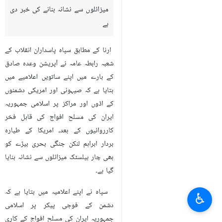
میزائلوں سے نشانہ بنانے کی خبر دی
ہے
ارنا کے مطابق سپاہ پاسداران انقلاب کے
شعبہ رابطہ عامہ نے آپریشن وعدہ صادق
کے بارے میں اپنے ساتویں اعلامیے میں
بتایا ہے کہ صیہونی اور امریکی دشمنوں
کے اڈوں اور مراکز پر اسلامی جمہوریہ
ایران کی مسلح افواج کی قابل فخر
کارروائیوں کے بعد، امریکا کے طیارہ
بردار ابراہم لنکن جنگی بحری بیڑے کو
بھی چار بیلسٹک میزائلوں سے نشانہ بنایا
گیا ہے۔
سپاہ نے اپنے اعلامیہ میں بتایا ہے کہ
♿︎
دشمن کے فوجی پیکر پر اسلامی
جمہوریہ ایران کی مسلح افواج کے کاری