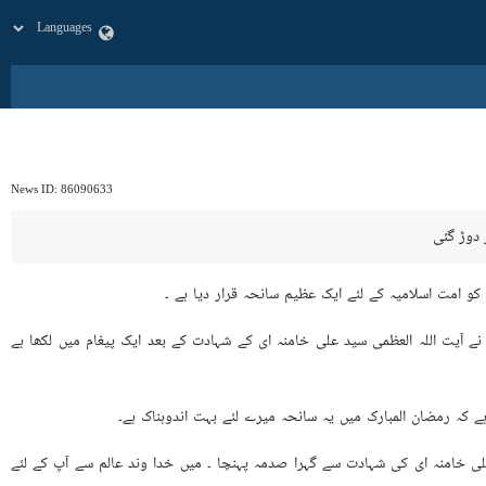
News ID:
86090633
 دوڑ گئی
و امت اسلامیہ کے لئے ایک عظیم سانحہ قرار دیا ہے ۔
نے آیت اللہ العظمی سید علی خامنہ ای کے شہادت کے بعد ایک پیغام میں لکھا ہے
 کہ رمضان المبارک میں یہ سانحہ میرے لئے بہت اندوہناک ہے۔
لی خامنہ ای کی شہادت سے گہرا صدمہ پہنچا ۔ میں خدا وند عالم سے آپ کے لئے