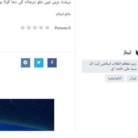
بہشت بریں میں علو درجات کی دعا کرتا ہو
عالم اسلام
0 Persons
لیبلز
رہبر معظم انقلاب اسلامی آیت اللہ
سید علی خامنہ ای
ایران
انڈونیشیا