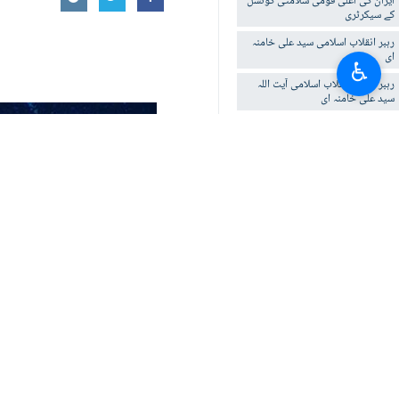
ایران کی اعلی قومی سلامتی کونسل
کے سیکرٹری
رہبر انقلاب اسلامی سید علی خامنہ
ای
♿︎
رہبر معظم انقلاب اسلامی آیت اللہ
سید علی خامنہ ای
رہبر انقلاب اسلامی
آپ کا تبصرہ