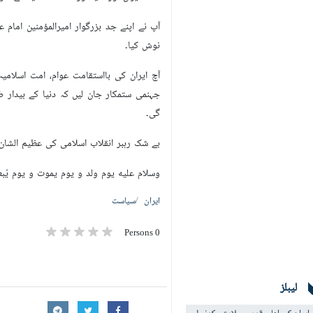
آپ نے اپنے جد بزرگوار امیرالمؤمنین امام
نوش کیا۔
آچ ایران کی بااستقامت عوام، امت اسلامی
جہنمی ستمکار جان لیں کہ دنیا کے بیدار ضم
گی۔
بے شک رہبر انقلاب اسلامی کی عظیم الشا
وسلام علیه یوم ولد و یوم یموت و یوم یُب
ایران
سیاست
0 Persons
لیبلز