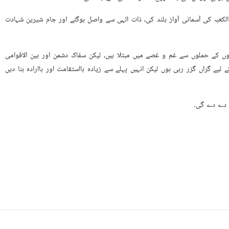
الکعبہ کی آسمانی آواز بلند کی، ذات الہی سے واصل ہوگئے اور جام شیرین شہادت
یوں کے حملوں سے غم و غصے میں مبتلا ہیں، لیکن سفاک دشمن اور بین الاقوامی
لیے گراں گزر رہی ہوں لیکن انہیں پہلے سے زیادہ بااستقامت اور باارادہ بنا دیں
م دے دے گی۔