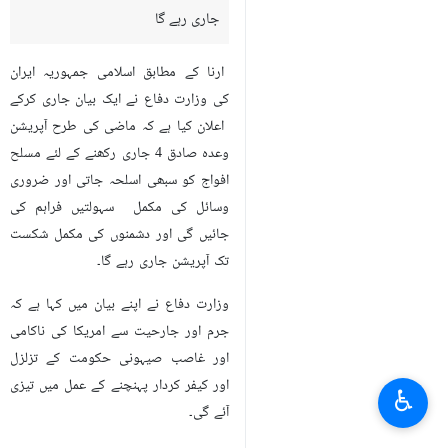
جاری رہے گا
ارنا کے مطابق اسلامی جمہوریہ ایران
کی وزارت دفاع نے ایک بیان جاری کرکے
اعلان کیا ہے کہ ماضی کی طرح آپریشن
وعدہ صادق 4 جاری رکھنے کے لئے مسلح
افواج کو سبھی اسلحہ جاتی اور ضروری
وسائل کی مکمل سہولتیں فراہم کی
جائيں گی اور دشمنوں کی مکمل شکست
تک آپریشن جاری رہے گا۔
وزارت دفاع نے اپنے بیان میں کہا ہے کہ
جرم اور جارحیت سے امریکا کی ناکامی
اور غاصب صیہونی حکومت کے تزلزل
اور کیفر کردار پہنچنے کے عمل میں تیزی
♿︎
آئے گی۔