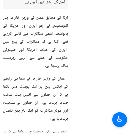
امن کے حق میں نہیں ہے
ارنا کے مطابق عمان کے وزیر خارجہ بدر
البوسعیدی نے جو ایران اور امریکا کے
بالواسطہ ایٹمی مذاکرات میں ثالثی کررہے
تھے، کہا ہے کہ مذاکرات کے بیچ میں
ایران کے خلاف امریکا اور صیہونی
حکومت کے حملے سے انہیں زبردست
شاک پہنچا ہے۔
عمان کے وزیر خارجہ نے سماجی رابطے
کے ایکس پیج پر ایک پوسٹ میں لکھا
ہے کہ ان حملوں سے انہیں بہت سخت
صدمہ پہنچا ہے۔ ان حملوں نے سنجیدہ
اور موثر مذاکرات کو ایک بار پھر نقصان
♿︎
پہنچایا ہے۔
انھوں نے اپنی پوسٹ میں لکھا ہے کہ یہ