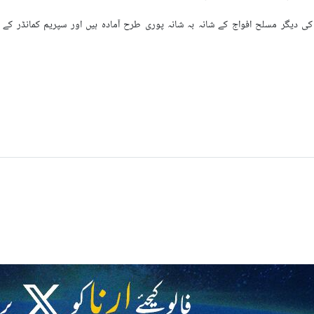
 کی دیگر مسلح افواج کے شانہ بہ شانہ پوری طرح آمادہ ہیں اور سپریم کمانڈر کے