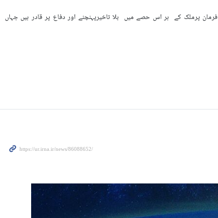
 فرمان پرملک کے ہر اس حصے میں بلا تاخیرپہنچنے اور دفاع پر قادر ہیں جہاں