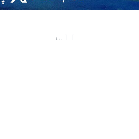
ین کا مطالبہ