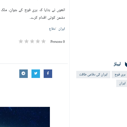
انھوں نے بتایا کہ بری فوج کے جوان، ملک
دشمن کوئی اقدام کرے۔
ایران
دفاع
0 Persons
لیبلز
بری فوج
ایران کی دفاعی طاقت
ایران