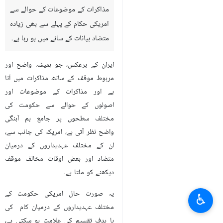
مذاکرات کے موضوعات کے حوالے سے
امریکی حکام کے پہلے سے بھی زیادہ
متضاد بیانات کے سائے میں ہو رہا ہے۔
ایران کے برعکس، جو ہمیشہ واضح اور
مربوط موقف کے ساتھ مذاکرات میں آتا
ہے اور مذاکرات کے موضوعات اور
اصولوں کے حوالے سے حکومت کی
مختلف سطحوں پر جامع ہم آہنگی
واضح نظر آتی ہے، امریکہ کی جانب سے،
ان کے مختلف عہدیداروں کے درمیان
متضاد اور بعض اوقات مخالف موقف
دیکھنے کو ملتا ہے۔
یہ صورت حال امریکی حکومت کے
♿︎
مختلف عہدیداروں کے درمیان کام کی
با ہدف تقسیم کی علامت ہو سکتی ہے،