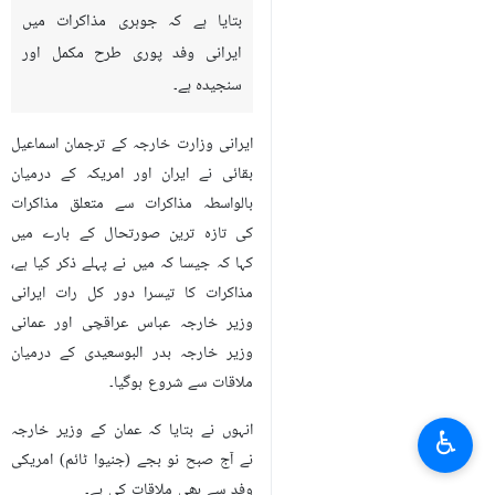
بتایا ہے کہ جوہری مذاکرات میں
ایرانی وفد پوری طرح مکمل اور
سنجیدہ ہے۔
ایرانی وزارت خارجہ کے ترجمان اسماعیل
بقائی نے ایران اور امریکہ کے درمیان
بالواسطہ مذاکرات سے متعلق مذاکرات
کی تازہ ترین صورتحال کے بارے میں
کہا کہ جیسا کہ میں نے پہلے ذکر کیا ہے،
مذاکرات کا تیسرا دور کل رات ایرانی
وزیر خارجہ عباس عراقچی اور عمانی
وزیر خارجہ بدر البوسعیدی کے درمیان
ملاقات سے شروع ہوگیا۔
انہوں نے بتایا کہ عمان کے وزیر خارجہ
♿︎
نے آج صبح نو بجے (جنیوا ٹائم) امریکی
وفد سے بھی ملاقات کی ہے۔