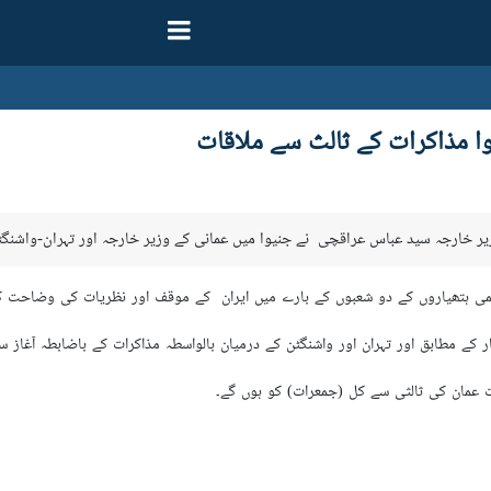
وا مذاکرات کے ثالث سے ملاقات
وزیر خارجہ سید عباس عراقچی نے جنیوا میں عمانی کے وزیر خارجہ اور تہران-واشنگٹ
یٹمی ہتھیاروں کے دو شعبوں کے بارے میں ایران کے موقف اور نظریات کی وضاحت 
ر کے مطابق اور تہران اور واشنگٹن کے درمیان بالواسطہ مذاکرات کے باضابطہ آغاز
 عمان کی ثالثی سے کل (جمعرات) کو ہوں گے۔