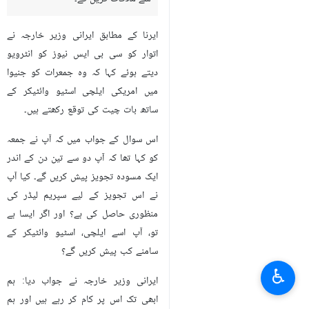
ایرنا کے مطابق ایرانی وزیر خارجہ نے
اتوار کو سی بی ایس نیوز کو انٹرویو
دیتے ہوئے کہا کہ وہ جمعرات کو جنیوا
میں امریکی ایلچی اسٹیو وائٹیکر کے
ساتھ بات چیت کی توقع رکھتے ہیں۔
اس سوال کے جواب میں کہ آپ نے جمعہ
کو کہا تھا کہ آپ دو سے تین دن کے اندر
ایک مسودہ تجویز پیش کریں گے۔ کیا آپ
نے اس تجویز کے لیے سپریم لیڈر کی
منظوری حاصل کی ہے؟ اور اگر ایسا ہے
تو، آپ اسے ایلچی، اسٹیو وائٹیکر کے
سامنے کب پیش کریں گے؟
♿︎
ایرانی وزیر خارجہ نے جواب دیا: ہم
ابھی تک اس پر کام کر رہے ہیں اور ہم