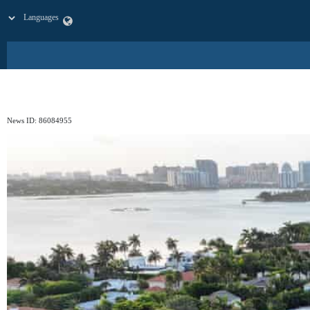
News ID:
86084955