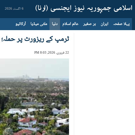
6 اگست، 2026
پہلا صفحہ
ایران
بر صغیر
عالم اسلام
دنیا
ملٹی میڈیا
آرکائیو
ٹرمپ کے ریزورٹ پر حملہ؛
22 فروری، 2026، 8:03 PM