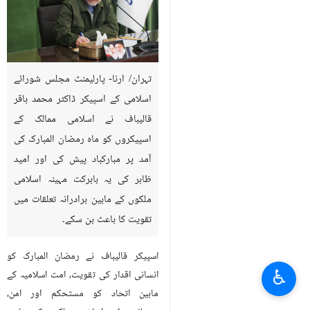
تہران/ ارنا- پارلیمنٹ مجلس شورائے
اسلامی کے اسپیکر ڈاکٹر محمد باقر
قالیباف نے اسلامی ممالک کے
اسپیکروں کو ماہ رمضان المبارک کی
آمد پر مبارکباد پیش کی اور امید
ظاہر کی یہ بابرکت مہینہ اسلامی
ملکوں کے مابین برادرانہ تعلقات میں
تقویت کا باعث بن سکے۔
اسپیکر قالیباف نے رمضان المبارک کو
♿︎
انسانی اقدار کی تقویت، امت اسلامیہ کے
مابین اتحاد کو مستحکم اور امن،