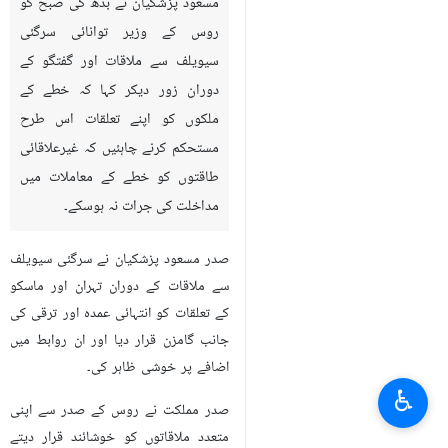
مسعود پزشکیان نے بدھ کی صبح کو
روس کے وزیر توانائی سرگئی
سیویلف سے ملاقات اور گفتگو کے
دوران زور دیکر کہا کہ خطے کے
ملکوں کو اپنے تعلقات اس طرح
مستحکم کرنے چاہئيں کہ غیرعلاقائی
طاقتوں کو خطے کے معاملات میں
مداخلت کی جرات نہ ہوسکے۔
صدر مسعود پزشکیان نے سرگئی سیویلف
سے ملاقات کے دوران تہران اور ماسکو
کے تعلقات کو انتہائی عمدہ اور ترقی کی
جانب گامزن قرار دیا اور ان روابط میں
اضافے پر خوشی ظاہر کی۔
♿︎
صدر مملکت نے روس کے صدر سے اپنی
متعدد ملاقاتوں کو خوشائند قرار دیتے