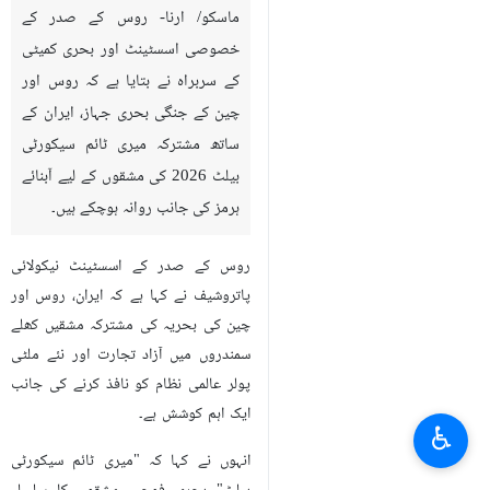
ماسکو/ ارنا- روس کے صدر کے
خصوصی اسسٹینٹ اور بحری کمیٹی
کے سربراہ نے بتایا ہے کہ روس اور
چین کے جنگی بحری جہاز، ایران کے
ساتھ مشترکہ میری ٹائم سیکورٹی
بیلٹ 2026 کی مشقوں کے لیے آبنائے
ہرمز کی جانب روانہ ہوچکے ہیں۔
روس کے صدر کے اسسٹینٹ نیکولائی
پاتروشیف نے کہا ہے کہ ایران، روس اور
چین کی بحریہ کی مشترکہ مشقیں کھلے
سمندروں میں آزاد تجارت اور نئے ملٹی
پولر عالمی نظام کو نافذ کرنے کی جانب
ایک اہم کوشش ہے۔
♿︎
انہوں نے کہا کہ "میری ٹائم سیکورٹی