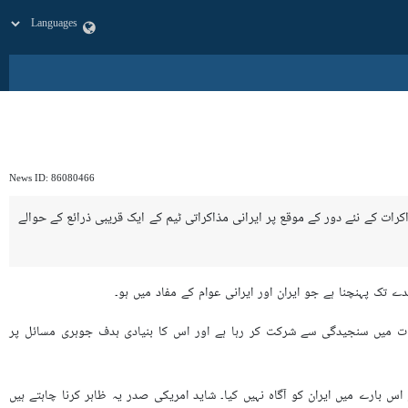
News ID:
86080466
 مذاکرات کے نئے دور کے موقع پر ایرانی مذاکراتی ٹیم کے ایک قریبی ذرائع کے حوالے
دے تک پہنچنا ہے جو ایران اور ایرانی عوام کے مفاد میں ہو۔
اکرات میں سنجیدگی سے شرکت کر رہا ہے اور اس کا بنیادی ہدف جوہری مسائل پر
اس بارے میں ایران کو آگاہ نہیں کیا۔ شايد امریکی صدر یہ ظاہر کرنا چاہتے ہیں