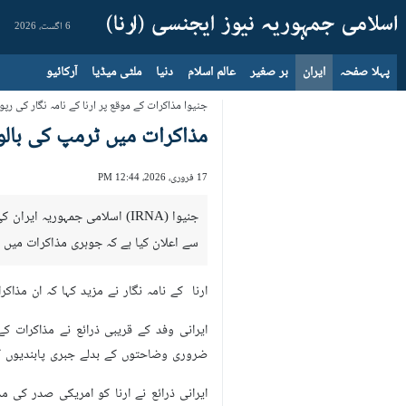
6 اگست، 2026
پہلا صفحہ
ایران
بر صغیر
عالم اسلام
دنیا
ملٹی میڈیا
آرکائیو
جنیوا مذاکرات کے موقع پر ارنا کے نامہ نگار کی رپ
مذاکرات میں ٹرمپ کی بالو
17 فروری، 2026، 12:44 PM
جنیوا (IRNA) اسلامی جمہوریہ
سے اعلان کیا ہے کہ جوہری مذاکرات میں 
ارنا کے نامہ نگار نے مزید کہا کہ ان مذاک
ایرانی وفد کے قریبی ذرائع نے مذاکرات ک
ضروری وضاحتوں کے بدلے جبری پابندیوں کا
ایرانی ذرائع نے ارنا کو امریکی صدر کی مذ