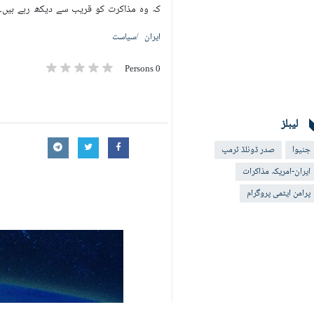
کہ وہ مذاکرت کو قریب سے دیکھ رہے ہیں۔
ایران
سیاست
0 Persons
لیبلز
جنیوا
صدر ڈونلڈ ٹرمپ
ایران-امریکہ مذاکرات
پرامن ایٹمی پروگرام