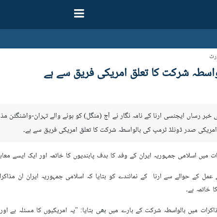
ورٹ
اسطہ شرکت کا تعلق امریکی فریق سے ہے
 ایران کی خبر رساں ایجنسی ارنا کے نامہ نگار نے آج (منگل) کو ہونے والے تہران-واشنگٹن
امریکی صدر ڈونلڈ ٹرمپ کی بالواسطہ شرکت کا تعلق امریکی فریق سے ہے۔
رات میں اسلامی جمہوریہ ایران کے وفد کا ہدف پابندیوں کا خاتمہ اور ایک ایسے معاہ
ے عمل کے حوالے سے ارنا کے نمائندے کو بتایا کہ اسلامی جمہوریہ ایران ان مذ
 خاتمہ ہے۔
اکرات میں بالواسطہ شرکت کے بارے میں بھی بتایا: "یہ امریکیوں کا مسئلہ ہے اور 