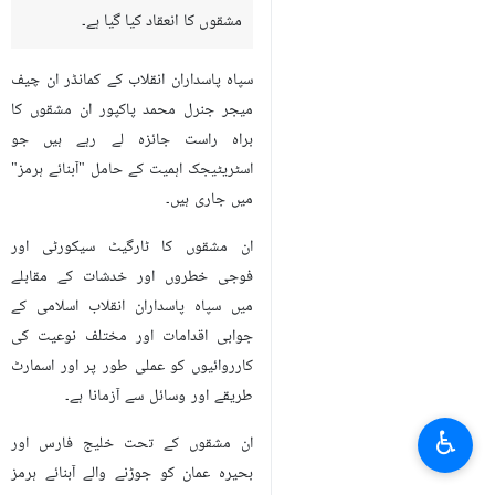
مشقوں کا انعقاد کیا گیا ہے۔
سپاہ پاسداران انقلاب کے کمانڈر ان چیف
میجر جنرل محمد پاکپور ان مشقوں کا
براہ راست جائزہ لے رہے ہیں جو
اسٹریٹیجک اہمیت کے حامل "آبنائے ہرمز"
میں جاری ہیں۔
ان مشقوں کا ٹارگیٹ سیکورٹی اور
فوجی خطروں اور خدشات کے مقابلے
میں سپاہ پاسداران انقلاب اسلامی کے
جوابی اقدامات اور مختلف نوعیت کی
کارروائیوں کو عملی طور پر اور اسمارٹ
طریقے اور وسائل سے آزمانا ہے۔
♿︎
ان مشقوں کے تحت خلیج فارس اور
بحیرہ عمان کو جوڑنے والے آبنائے ہرمز