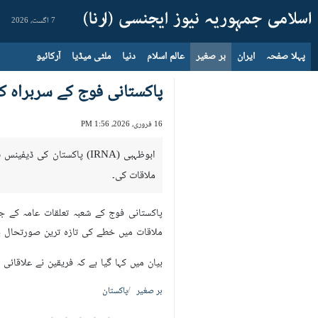
7 اگست، 2026
پہلا صفحہ
ایران
بر صغیر
عالم اسلام
دنیا
ملٹی میڈیا
آرکائیو
پاکستانی فوج کے سربراہ 
16 فروری، 2026، 1:56 PM