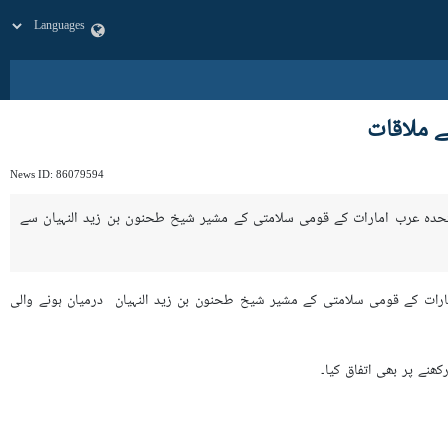
ے ملاقات
News ID:
86079594