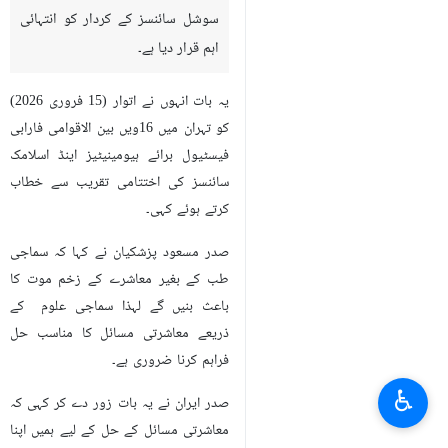
سوشل سائنسز کے کردار کو انتہائی
اہم قرار دیا ہے۔
یہ بات انہوں نے اتوار (15 فروری 2026)
کو تہران میں 16ویں بین الاقوامی فارابی
فیسٹیول برائے ہیومینیٹیز اینڈ اسلامک
سائنسز کی اختتامی تقریب سے خطاب
کرتے ہوئے کہی۔
صدر مسعود پزشکیان نے کہا کہ سماجی
طب کے بغیر معاشرے کے زخم موت کا
باعث بنیں گے لہذا سماجی علوم کے
ذریعے معاشرتی مسائل کا مناسب حل
فراہم کرنا ضروری ہے۔
♿︎
صدر ایران نے یہ بات زور دے کر کہی کہ
معاشرتی مسائل کے حل کے لیے ہمیں اپنا