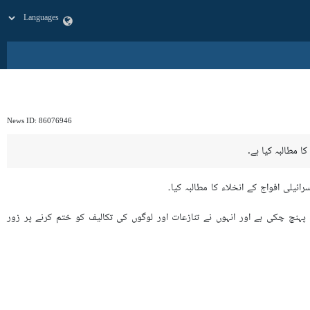
News ID:
86076946
یلی افواج کے انخلاء کا مطالبہ کیا۔
نچ چکی ہے اور انہوں نے تنازعات اور لوگوں کی تکالیف کو ختم کرنے پر زور