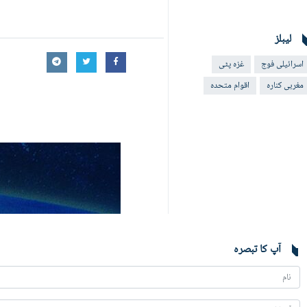
لیبلز
اسرائیلی فوج
غزہ پٹی
مغربی کنارہ
اقوام متحدہ
آپ کا تبصرہ