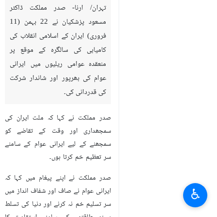
تہران/ ارنا- صدر مملکت ڈاکٹر
مسعود پزشکیان نے 22 بہمن (11
فروری) ایران کے اسلامی انقلاب کی
کامیابی کی سالگرہ کے موقع پر
منعقدہ عوامی ریلیوں میں ایرانی
عوام کی بھرپور اور شاندار شرکت
کی قدردانی کی۔
صدر مملکت نے کہا کہ ملت ایران کی
سمجھداری اور وقت کے تقاضے کو
سمجھنے کے لیے ایرانی عوام کے سامنے
سر تعظیم خم کرتا ہوں۔
صدر مملکت نے اپنے پیغام میں کہا کہ
♿︎
ایرانی عوام نے صاف اور شفاف انداز میں
سر تسلیم خم نہ کرنے اور دنیا کی تسلط