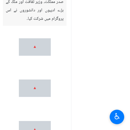
صدر مملکت، وزیر ٹقافت اور ملک کے
بڑے ادیبوں اور دانشوروں نے اس
پروگرام میں شرکت کیا۔
♿︎