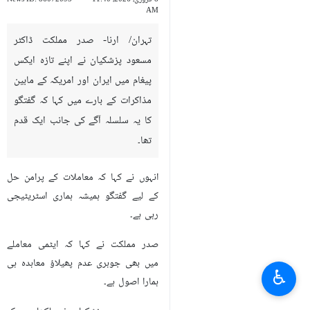
AM
تہران/ ارنا- صدر مملکت ڈاکٹر
مسعود پزشکیان نے اپنے تازہ ایکس
پیغام میں ایران اور امریکہ کے مابین
مذاکرات کے بارے میں کہا کہ گفتگو
کا یہ سلسلہ آگے کی جانب ایک قدم
تھا۔
انہوں نے کہا کہ معاملات کے پرامن حل
کے لیے گفتگو ہمیشہ ہماری اسٹریٹیجی
رہی ہے۔
صدر مملکت نے کہا کہ ایٹمی معاملے
میں بھی جوہری عدم پھیلاؤ معاہدہ ہی
♿︎
ہمارا اصول ہے۔