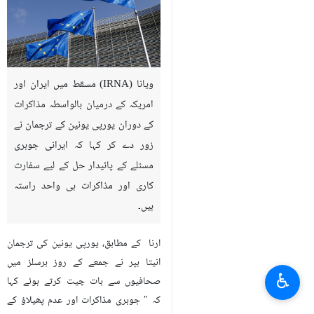
ویانا (IRNA) مسقط میں ایران اور
امریکہ کے درمیان بالواسطہ مذاکرات
کے دوران یورپی یونین کے ترجمان نے
زور دے کر کہا کہ ایرانی جوہری
مسئلے کے پائیدار حل کے لیے سفارت
کاری اور مذاکرات ہی واحد راستہ
ہیں۔
ارنا کے مطابق، یورپی یونین کی ترجمان
انیتا ہپر نے جمعے کے روز برسلز میں
♿︎
صحافیوں سے بات چیت کرتے ہوئے کہا
کہ " جوہری مذاکرات اور عدم پھیلاؤ کے