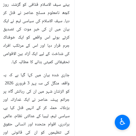
بیٹے سیف الاسلام قذافی کو گزشتہ روز
کچھ نامعلوم مسلح عناصر نے قتل کر
دیا۔ سیف الاسلام کی سیاسی ٹیم نے ایک
بیان میں ان کی خبرِ موت کی تصدیق
کرتے ہوئے اس واقعے کو ایک خوفناک
جرم قرار دیا اور اس کے مرتکب افراد
کی شناخت کے لیے ایک آزاد بین الاقوامی
تحقیقاتی کمیٹی بنانے کا مطالبہ کیا۔
جاری شدہ بیان میں کہا گیا ہے کہ یہ
واقعہ منگل کی سہ پہر 3 فروری 2026
کو الزنتان شہر میں ان کی رہائش گاہ پر
جرائم پیشہ عناصر نے ایک غدارانہ اور
بزدلانہ حملہ کر کے انہیں قتل کیا ہے،
سیاسی ٹیم، لیبیا کے عدالتی نظام، عالمی
♿︎
برادری، اقوام متحدہ اور انسانی حقوق
کی تنظیموں کو ان کی قانونی اور