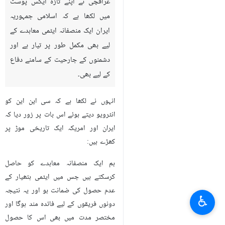
عراقچی نے اپنے تازہ ایکس پوسٹ
میں لکھا ہے کہ اسلامی جمہوریہ
ایران ایک منصفانہ ایٹمی معاہدے کے
لیے بھی مکمل طور پر تیار ہے اور
دشمنوں کے جارحیت کے سامنے دفاع
کے لیے بھی۔
انہوں نے لکھا ہے کہ سی این این کو
انٹرویو دیتے ہوئے اس بات پر زور دیا کہ
ایران اور امریکہ ایک تاریخی موڑ پر
کھڑے ہیں:
ہم ایک منصفانہ معاہدے کو حاصل
کرسکتے ہیں جس میں ایٹمی ہتھیار کے
عدم حصول کی ضمانت ہو اور یہ نتیجہ
♿︎
دونوں فریقوں کے لیے فائدہ مند ہوگا اور
مختصر مدت میں بھی اس کا حصول