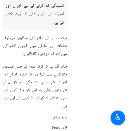
تہران/ ارنا- ترک صدر رجب طیب
اردوغان نے صدر مملکت ڈاکٹر مسعود
پزشکیان سے گفتگو کے موقع پر
کشیدگی کم کرنے کے لیے، ایران اور
امریکہ کے مابین ثالثی کی پیش کش
کی ہے۔
ترک صدر کے دفتر کے مطابق، دوطرفہ
تعلقات اور علاقے میں فوجی کشیدگی
میں اضافہ موضوع گفتگو رہا۔
بتایا گیا ہے کہ ترک صدر نے صدر مسعود
♿︎
پزشکیان سے کہا ہے کہ انقرہ ایران اور
امریکہ کے مابین کشیدگی کم کرانے، ان