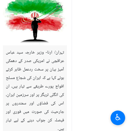
تہران/ ارنا- وزیر خارجہ سید عباس
عراقچی نے امریکی صدر کے دھمکی
آمیز بیان پر سخت ردعمل ظاہر کرتے
ہوئے کہا ہے کہ ایران کی شجاع مسلح
افواج پورے طریقے سے تیار ہیں، ان
کی انگلی ٹریگر پر اور سرزمین ایران،
اس کی فضاؤں اور سمندروں پر
جارحیت کی صورت میں فوری اور
♿︎
فیصلہ کن جواب دینے کے لیے تیار
ہیں۔