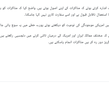
ارہ کرتے ہوئے کہ مذاکرات کے اپنے اصول ہوتے ہیں، واضح کیا کہ مذاکرات کو برابر
ستعمال ناقابل قبول ہے اور اسے سفارت کاری نہیں کہا جاسکتا۔
میں امریکی موجودگی کی نوعیت کو دیکھتے ہوئے پورے خطے میں یہ سوچ پائی جا
ے کہ مختلف ممالک ایران اور امریکہ کے درمیان ثالثی کرنے میں دلچسپی رکھتے ہی
ریز دور رہ کر ہیں مذاکرات انجام پاسکتے ہیں۔