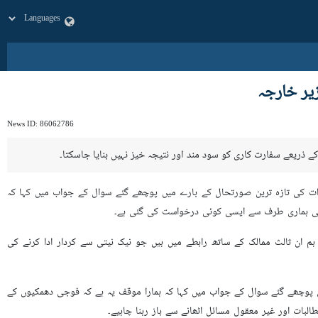
یر خارجہ
News ID:
86062786
 امریکہ کے درمیان مذاکرات کی تازہ ترین صورتحال کے بارے میں پوچھے گئے سوال کے جواب میں کہا کہ
 ہی ہماری طرف سے ایسی کوئی درخواست کی گئی ہے۔
م ان ثالث ممالک کے ساتھ رابطے میں ہیں جو نیک نیتی سے کردار ادا کرنے کی
وچھے گئے سوال کے جواب میں کہا کہ ہمارا موقف یہ ہے کہ فوجی دھمکیوں کے
البات اور غیر معقول مسائل اٹھانے سے باز رہنا چاہیے۔