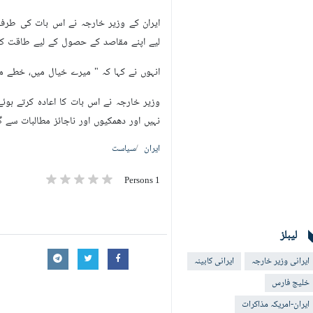
ایران کے وزیر خارجہ نے اس بات کی طرف اش
لیے اپنے مقاصد کے حصول کے لیے طاقت کا ا
انہوں نے کہا کہ " میرے خیال میں، خطے 
وزیر خارجہ نے اس بات کا اعادہ کرتے ہوئ
نہیں اور دھمکیوں اور ناجائز مطالبات سے گ
ایران
سیاست
1 Persons
لیبلز
ایرانی وزیر خارجہ
ایرانی کابینہ
خلیج فارس
ایران-امریکہ مذاکرات