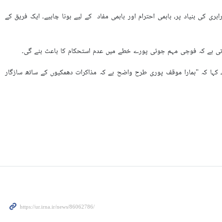
ی کی بنیاد پر، باہمی احترام اور باہمی مفاد کے لیے ہونا چاہیے۔ ایک فریق کے
تی ہے کہ فوجی مہم جوئی پورے خطے میں عدم استحکام کا باعث بنے گی۔
ں، کہا کہ "ہمارا موقف پوری طرح واضح ہے کہ مذاکرات دھمکیوں کے ساتھ سازگار