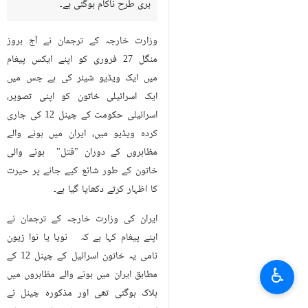
بری طرح ناکام ہوگئی ہے۔
وزارت خارجہ کے ترجمان نے آج بروز
منگل 27 فروری کو اپنے ایکس پیغام
میں ایک ویڈیو شیئر کی ہے جس میں
ایک اسرائیلی خاتون کو اپنی تصویر،
اسرائیلی حکومت کے چینل 12 کی جاری
کردہ ویڈیو میں، ایران میں ہونے والے
مظاہروں کے دوران "قتل" ہونے والی
خاتون کے طور شائع کیے جانے پر حیرت
کا اظہار کرتے دکھایا گیا ہے۔
ایران کی وزارت خارجہ کے ترجمان نے
اپنے پیغام کہا ہے کہ نویا یا نوا زیون
نامی یہ خاتون اسرائیل کے چینل 12 کے
♿︎
مطابق ایران میں ہونے والے مظاہروں میں
ہلاک ہوگئی تھی اور مذکورہ چینل نے